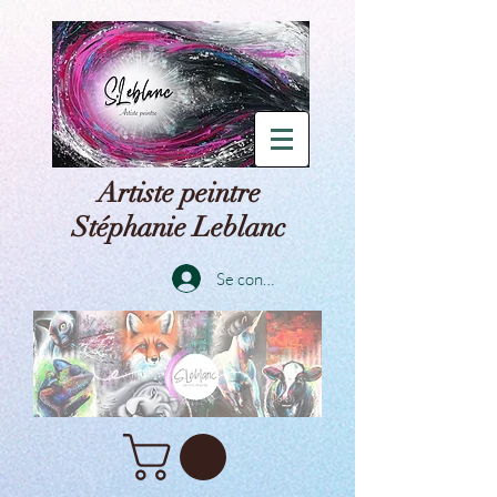
Artiste peintre
Stéphanie Leblanc
Se connecter