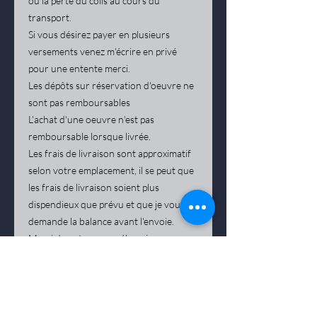
ou la perte du colis au cours du
transport.
Si vous désirez payer en plusieurs
versements venez m'écrire en privé
pour une entente merci.
Les dépôts sur réservation d'oeuvre ne
sont pas remboursables
L'achat d'une oeuvre n'est pas
remboursable lorsque livrée.
Les frais de livraison sont approximatif
selon votre emplacement, il se peut que
les frais de livraison soient plus
dispendieux que prévu et que je vous
demande la balance avant l'envoie.
Merci de votre compréhension.