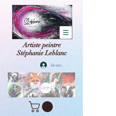
Artiste peintre
Stéphanie Leblanc
Se connecter