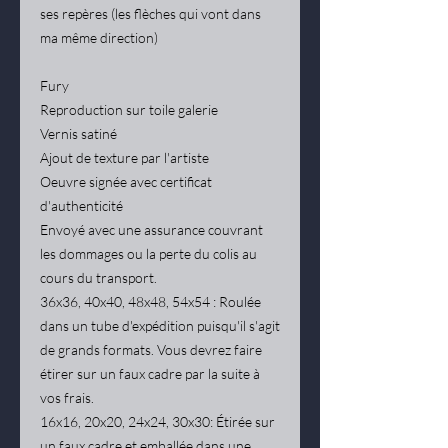
ses repères (les flèches qui vont dans
ma même direction)
Fury
Reproduction sur toile galerie
Vernis satiné
Ajout de texture par l'artiste
Oeuvre signée avec certificat
d'authenticité
Envoyé avec une assurance couvrant
les dommages ou la perte du colis au
cours du transport.
36x36, 40x40, 48x48, 54x54 : Roulée
dans un tube d'expédition puisqu'il s'agit
de grands formats. Vous devrez faire
étirer sur un faux cadre par la suite à
vos frais.
16x16, 20x20, 24x24, 30x30: Étirée sur
un faux cadre et emballée dans une