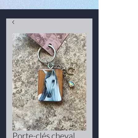
Porte-clés cheval