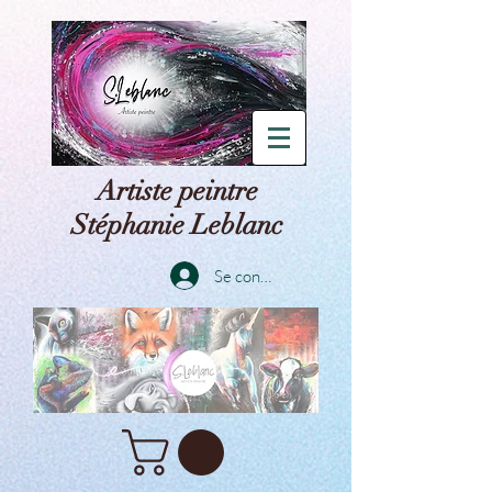
Artiste peintre
Stéphanie Leblanc
Se connecter