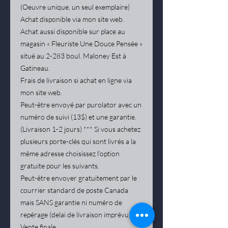
(Oeuvre unique, un seul exemplaire)
Achat disponible via mon site web.
Achat aussi disponible sur place au
magasin « Fleuriste Une Douce Pensée »
situé au 2-283 boul. Maloney Est à
Gatineau.
Frais de livraison si achat en ligne via
mon site web.
Peut-être envoyé par purolator avec un
numéro de suivi (13$) et une garantie.
(Livraison 1-2 jours) *** Si vous achetez
plusieurs porte-clés qui sont livrés a la
même adresse choisissez l’option
gratuite pour les suivants.
Peut-être envoyer gratuitement par le
courrier standard de poste Canada
mais SANS garantie ni numéro de
repérage (delai de livraison imprévu)
Vente finale