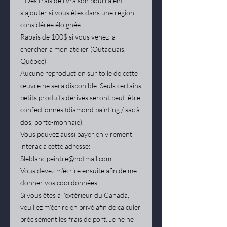
* Des frais de livraison pourraient
s’ajouter si vous êtes dans une région
considérée éloignée.
Rabais de 100$ si vous venez la
chercher à mon atelier (Outaouais,
Québec)
Aucune reproduction sur toile de cette
œuvre ne sera disponible. Seuls certains
petits produits dérivés seront peut-être
confectionnés (diamond painting / sac à
dos, porte-monnaie).
Vous pouvez aussi payer en virement
interac à cette adresse:
Sleblanc.peintre@hotmail.com
Vous devez m’écrire ensuite afin de me
donner vos coordonnées.
Si vous êtes à l’extérieur du Canada,
veuillez m’écrire en privé afin de calculer
précisément les frais de port. Je ne ne