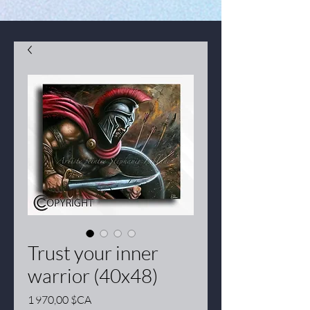
Trust your inner
warrior (40x48)
Prix
1 970,00 $CA